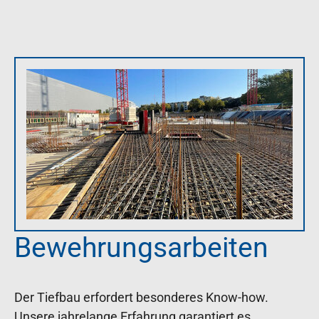
Bewehrungsarbeiten
Der Tiefbau erfordert besonderes Know-how.
Unsere jahrelange Erfahrung garantiert es,